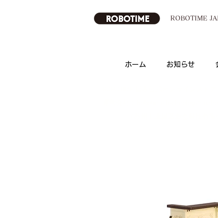
ROBOTIME 
ホーム
お知らせ
ROBOTIME 日本公式オンラインストア
運営会社：Robotime Technology(suzhou) 
（苏州工业园区若态科技有限