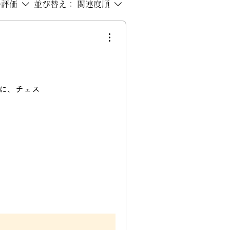
の評価
並び替え：
関連度順
に、チェス