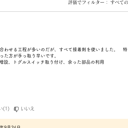
評価でフィルター：
すべて
ます。
合わせる工程が多いのだが、すべて接着剤を使いました。 特
った方が手っ取り早いです。
D増設、トグルスイッチ取り付け、余った部品の利用
(1)
いいえ
5年9月24日