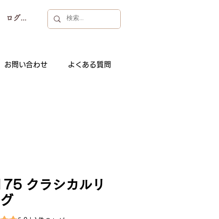
ログイン
お問い合わせ
よくある質問
175 クラシカルリ
グ
1件のレビューに基づき、5つ星中5.0です。