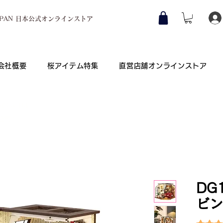
JAPAN 日本公式オンラインストア
会社概要
桜アイテム特集
直営店舗オンラインストア
Co., Ltd.
公司）
DG
ビン
評価は