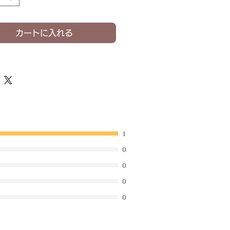
カートに入れる
1
0
0
0
0