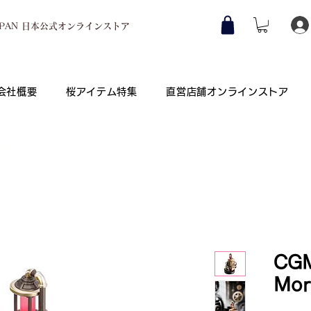
JAPAN 日本公式オンラインストア
会社概要
桜アイテム特集
直営店舗オンラインストア
Co., Ltd.
公司）
CG
Mor