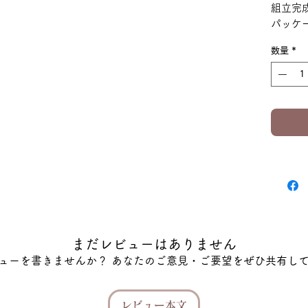
組立完成
パッケー
数量
*
まだレビューはありません
ューを書きませんか？ あなたのご意見・ご要望をぜひ共有し
レビュー本文