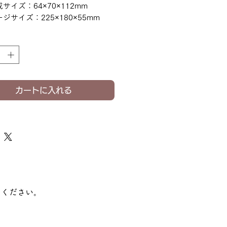
サイズ：64×70×112mm
ジサイズ：225×180×55mm
カートに入れる
てください。