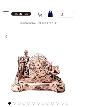
ROBOTIME JAPAN 日本公式オンラインストア
ROBOTIME 日本公式オンラインストア
運営会社：Robotime Technology(suzhou) Co., Ltd.
（苏州工业园区若态科技有限公司）