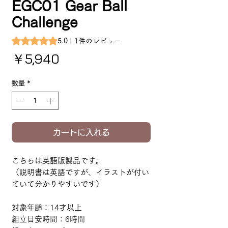
EGC01 Gear Ball
Challenge
評価は1件のレビューに基づき、5つ星中5.0です。
5.0 | 1件のレビュー
価格
￥5,940
数量
*
カートに入れる
こちらは英語版製品です。
（説明書は英語ですが、イラストが付い
ていて分かりやすいです）
対象年齢：14才以上
組立目安時間：6時間