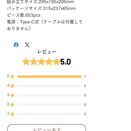
組み立てサイズ:295x195x205mm
パッケージサイズ:315x237x65mm
ピース数:653pcs
電源：Type-C式（ケーブルは付属して
おりません）
レビュー
5.0
5つ星のうち5と評価されています。
5
1
4
0
3
0
2
0
1
0
レビュー本文