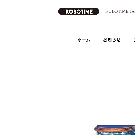
ROBOTIME 
ホーム
お知らせ
ROBOTIME 日本公式オンラインストア
運営会社：Robotime Technology(suzhou) 
（苏州工业园区若态科技有限