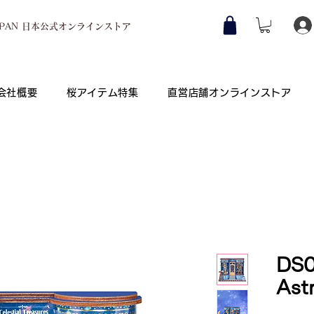
JAPAN 日本公式オンラインストア
会社概要
桜アイテム特集
直営店舗オンラインストア
Co., Ltd.
公司）
DS0
Ast