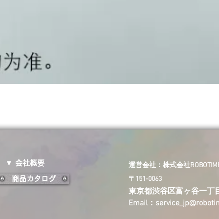
▼ 会社概要
​運営会社：株式会社ROBOTIME 
商品カタログ
〒151-0063
東京都渋谷区富ヶ谷一丁
Email：
service_jp@robot