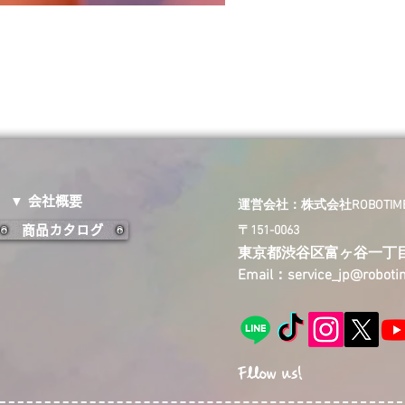
▼ 会社概要
​運営会社：株式会社ROBOTIME 
商品カタログ
〒151-0063
東京都渋谷区富ヶ谷一丁
Email：
service_jp@robot
Fllow us!