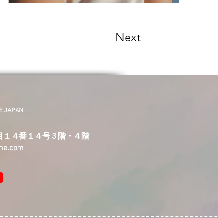
Next
JAPAN
目１４番１４号３階・４階
ime.com