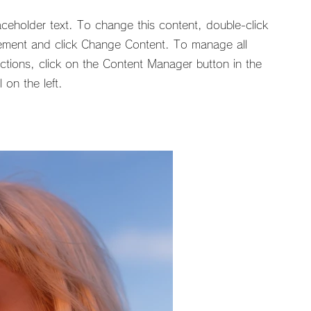
laceholder text. To change this content, double-click
ement and click Change Content. To manage all
ections, click on the Content Manager button in the
 on the left.