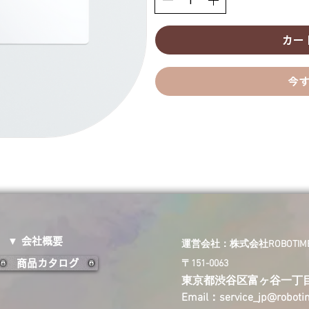
カー
今
▼ 会社概要
​運営会社：株式会社ROBOTIME 
商品カタログ
〒151-0063
東京都渋谷区富ヶ谷一丁
Email：
service_jp@robot