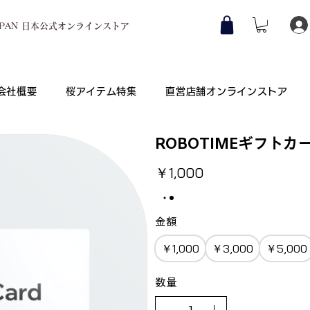
JAPAN 日本公式オンラインストア
会社概要
桜アイテム特集
直営店舗オンラインストア
ROBOTIMEギフトカ
￥1,000
金額
￥1,000
￥3,000
￥5,000
数量