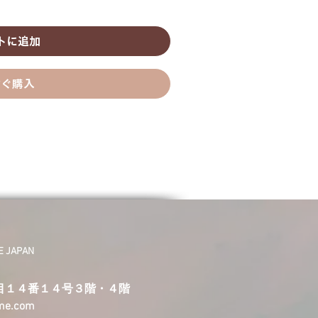
トに追加
すぐ購入
JAPAN
目１４番１４号３階・４階
ime.com