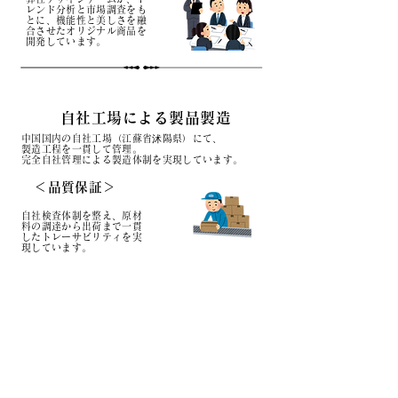
レンド分析と市場調査をも
とに、機能性と美しさを融
合させたオリジナル商品を
開発しています。
自社工場による製品製造
中国国内の自社工場（江蘇省沭陽県）にて、
製造工程を一貫して管理。
完全自社管理による製造体制を実現しています。
＜品質保証＞
自社検査体制を整え、原材
料の調達から出荷まで一貫
したトレーサビリティを実
現しています。