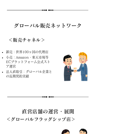
グローバル販売ネットワーク
＜販売チャネル＞
卸売：世界100ヶ国の代理店
小売：Amazon・楽天市場等
ECプラットフォーム公式スト
ア運営
法人直取引：グローバル企業と
の長期契約実績
直営店舗の運営・展開
＜グローバルフラッグシップ店＞