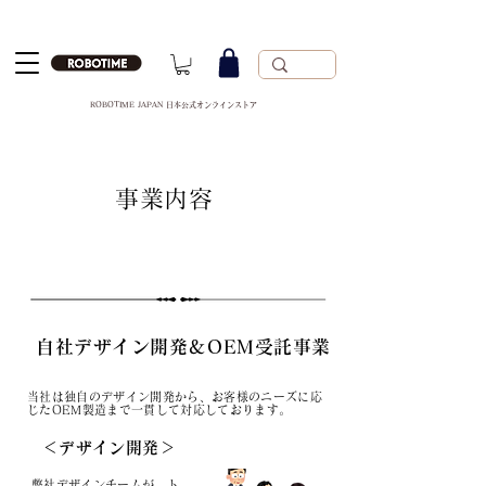
ROBOTIME JAPAN 日本公式オンラインストア
事業内容
自社デザイン開発＆OEM受託事業
当社は独自のデザイン開発から、お客様のニーズに応
じたOEM製造まで一貫して対応しております。
＜デザイン開発＞
弊社デザインチームが、ト