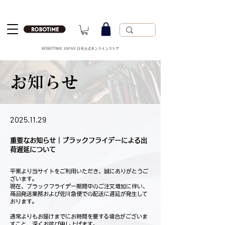
ROBOTIME JAPAN 日本公式オンラインストア
お知らせ
2025.11.29
重要なお知らせ｜ブラックフライデーによる出
荷遅延について
平素より当サイトをご利用いただき、誠にありがとうご
ざいます。
現在、ブラックフライデー期間中のご注文増加に伴い、
商品発送業務および佐川急便での配送に遅延が発生して
おります。
通常よりもお届けまでにお時間を要する場合がございま
すこと、深くお詫び申し上げます。