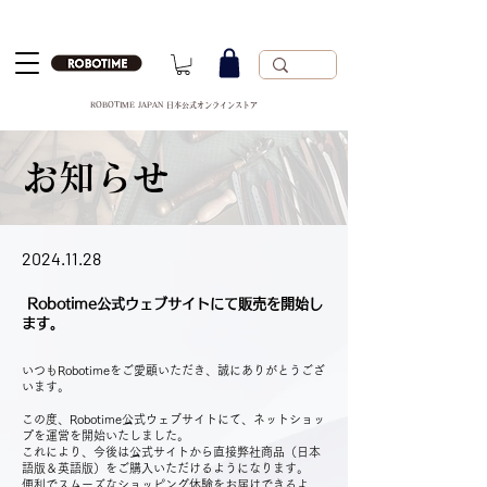
ROBOTIME JAPAN 日本公式オンラインストア
お知らせ
2024.11.28
Robotime公式ウェブサイトにて販売を開始し
ます。
いつもRobotimeをご愛顧いただき、誠にありがとうござ
います。
この度、Robotime公式ウェブサイトにて、ネットショッ
プを運営を開始いたしました。
これにより、今後は公式サイトから直接弊社商品（日本
語版＆英語版）をご購入いただけるようになります。
便利でスムーズなショッピング体験をお届けできるよ