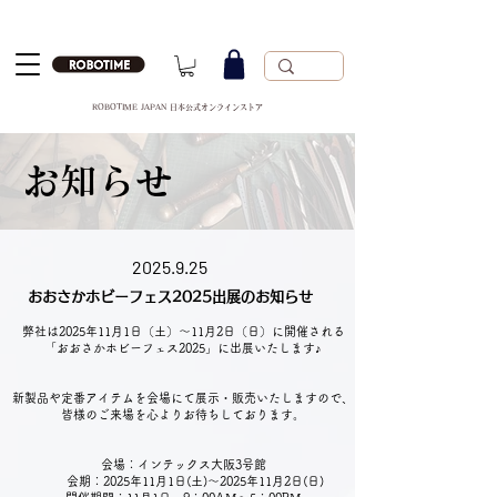
ROBOTIME JAPAN 日本公式オンラインストア
お知らせ
2025.9.25
おおさかホビーフェス2025出展のお知らせ
弊社は2025年11月1日（土）～11月2日（日）に開催される
「
おおさかホビーフェス2025
」に出展いたします♪
新製品や定番アイテムを会場にて展示・販売いたしますので、
皆様のご来場を心よりお待ちしております。
会場：インテックス大阪3号館
会期：2025年11月1日(土)～2025年11月2日(日)