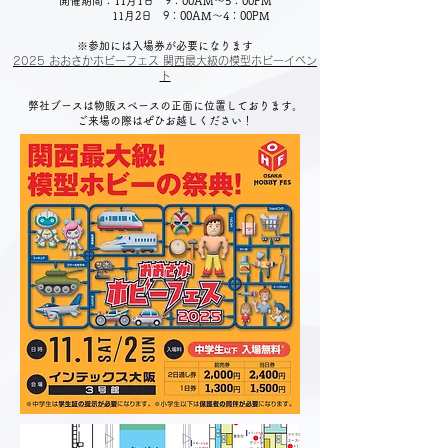
開催期間：11月1日 9：00AM～5：00PM
11月2日 9：00AM～4：00PM
※参加には入場券が必要になります
2025 おおさかホビーフェス 関西最大級の模型ホビーイベン
ト
弊社ブースは物販スペースの正面に位置しております。
ご来場の際はぜひお越しください！