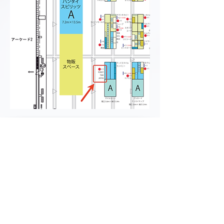
▼ ホーム
▼ お問い合わせ
▼ 会社概要
▼ お支払い方法
商品カタログ
▼ 特定商取引法に基づく表記
▼ 返品、返金について
▼ 配送について