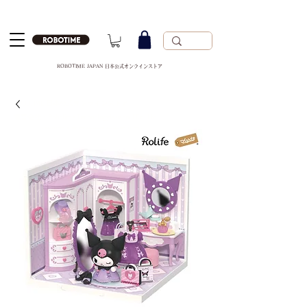
ROBOTIME JAPAN 日本公式オンラインストア
ROBOTIME 日本公式オンラインストア
運営会社：Robotime Technology(suzhou) Co., Ltd.
（苏州工业园区若态科技有限公司）