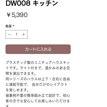
DW008 キッチン
価格
￥5,390
数量
*
カートに入れる
プラスチック製のミニチュアハウスキッ
トです。ライト付きで、温かみのある空
間を演出できます。
同シリーズのハウスは上下・左右に自由
に連結可能で、 自分だけのレイアウト
を楽しめます。
接着剤不要の簡単組み立て設計で、初心
者の方でも安心してお楽しみいただけま
す。