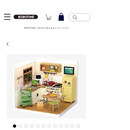
ROBOTIME JAPAN 日本公式オンラインストア
ROBOTIME 日本公式オンラインストア
運営会社：Robotime Technology(suzhou) Co., Ltd.
（苏州工业园区若态科技有限公司）