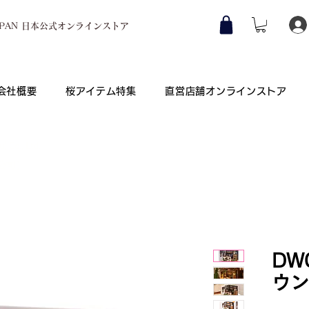
JAPAN 日本公式オンラインストア
会社概要
桜アイテム特集
直営店舗オンラインストア
Co., Ltd.
公司）
DW
ウン