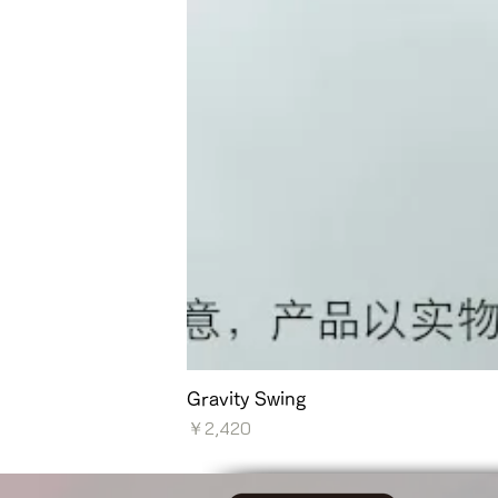
Gravity Swing
価格
￥2,420