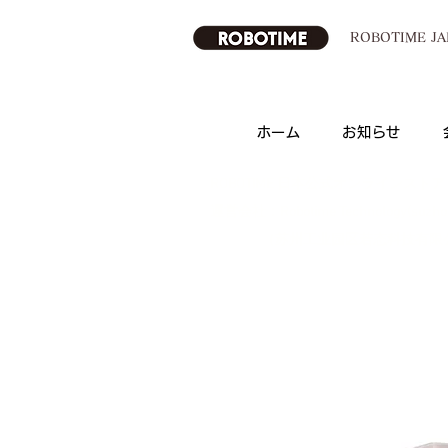
ROBOTIME 
ホーム
お知らせ
ROBOTIME 日本公式オンラインストア
運営会社：Robotime Technology(suzhou) 
（苏州工业园区若态科技有限