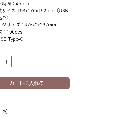
時間：45min
サイズ:163x176x152mm（USB
込み）
ジサイズ:187x70x287mm
：100pcs
B Type-C
カートに入れる